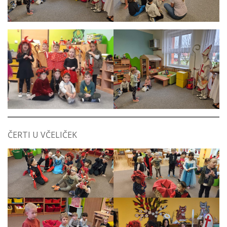
ČERTI U VČELIČEK