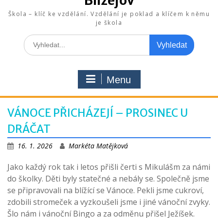
Blížejov
Škola – klíč ke vzdělání. Vzdělání je poklad a klíčem k němu
je škola
Search
for:
Menu
VÁNOCE PŘICHÁZEJÍ – PROSINEC U
DRÁČAT
16. 1. 2026
Markéta Matějková
Jako každý rok tak i letos přišli čerti s Mikulášm za námi
do školky. Děti byly statečné a nebály se. Společně jsme
se připravovali na blížící se Vánoce. Pekli jsme cukroví,
zdobili stromeček a vyzkoušeli jsme i jiné vánoční zvyky.
Šlo nám i vánoční Bingo a za odměnu přišel Ježíšek.