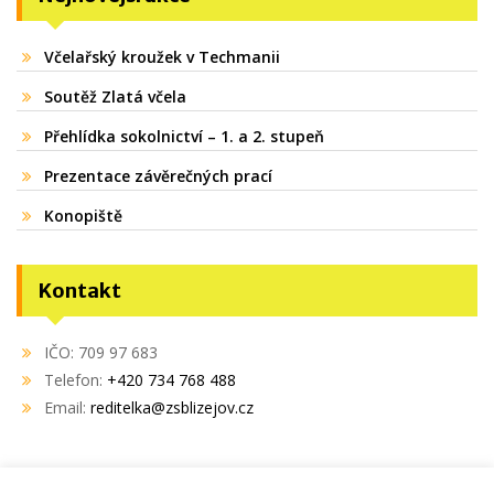
Včelařský kroužek v Techmanii
Soutěž Zlatá včela
Přehlídka sokolnictví – 1. a 2. stupeň
Prezentace závěrečných prací
Konopiště
Kontakt
IČO: 709 97 683
Telefon:
+420 734 768 488
Email:
reditelka@zsblizejov.cz