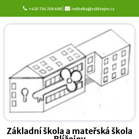
Skip
to
+420 734 768 488
reditelka@zsblizejov.cz
content
Základní škola a mateřská škola