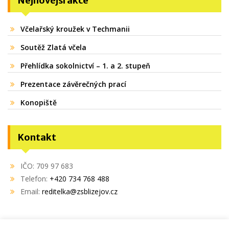
Nejnovější akce
Včelařský kroužek v Techmanii
Soutěž Zlatá včela
Přehlídka sokolnictví – 1. a 2. stupeň
Prezentace závěrečných prací
Konopiště
Kontakt
IČO: 709 97 683
Telefon:
+420 734 768 488
Email:
reditelka@zsblizejov.cz