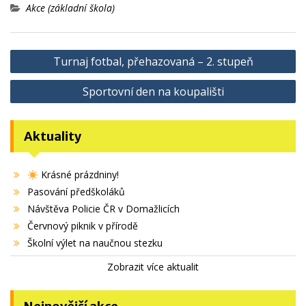
Akce (základní škola)
Navigace
Turnaj fotbal, přehazovaná – 2. stupeň
pro
Sportovní den na koupališti
příspěvek
Aktuality
Krásné prázdniny!
Pasování předškoláků
Návštěva Policie ČR v Domažlicích
Červnový piknik v přírodě
Školní výlet na naučnou stezku
Zobrazit více aktualit