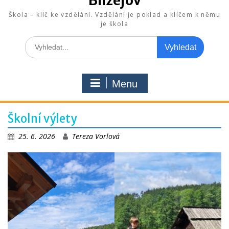
Blížejov
Škola – klíč ke vzdělání. Vzdělání je poklad a klíčem k němu
je škola
Search
for:
Menu
Školní výlety
25. 6. 2026
Tereza Vorlová