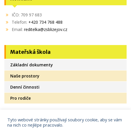
IČO: 709 97 683
Telefon:
+420 734 768 488
Email:
reditelka@zsblizejov.cz
Mateřská škola
Základní dokumenty
Naše prostory
Denní činnosti
Pro rodiče
Tyto webové stránky používají soubory cookie, aby se vám
na nich co nejlépe pracovalo.
Copyright © 2021
AdminIT s.r.o.