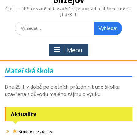
Blížejov
Škola – klíč ke vzdělání. Vzdělání je poklad a klíčem k němu
je škola
Search
for:
Menu
Mateřská škola
Dne 29.1. v době pololetních prázdnin bude školka
uzavřena z důvodu malého zájmu o výuku.
Aktuality
Krásné prázdniny!