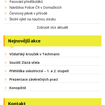
Pasování předškoláků
Návštěva Policie ČR v Domažlicích
Červnový piknik v přírodě
Školní výlet na naučnou stezku
Zobrazit více aktualit
Nejnovější akce
Včelařský kroužek v Techmanii
Soutěž Zlatá včela
Přehlídka sokolnictví – 1. a 2. stupeň
Prezentace závěrečných prací
Konopiště
Kontakt