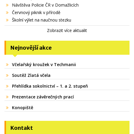
Návštěva Policie ČR v Domažlicích
Červnový piknik v přírodě
Školní výlet na naučnou stezku
Zobrazit více aktualit
Nejnovější akce
Včelařský kroužek v Techmanii
Soutěž Zlatá včela
Přehlídka sokolnictví – 1. a 2. stupeň
Prezentace závěrečných prací
Konopiště
Kontakt