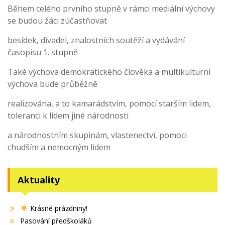
Během celého prvního stupně v rámci mediální výchovy
se budou žáci zúčastňovat
besídek, divadel, znalostních soutěží a vydávání
časopisu 1. stupně
Také výchova demokratického člověka a multikulturní
výchova bude průběžně
realizována, a to kamarádstvím, pomocí starším lidem,
toleranci k lidem jiné národnosti
a národnostním skupinám, vlastenectví, pomoci
chudším a nemocným lidem
Aktuality
Krásné prázdniny!
Pasování předškoláků