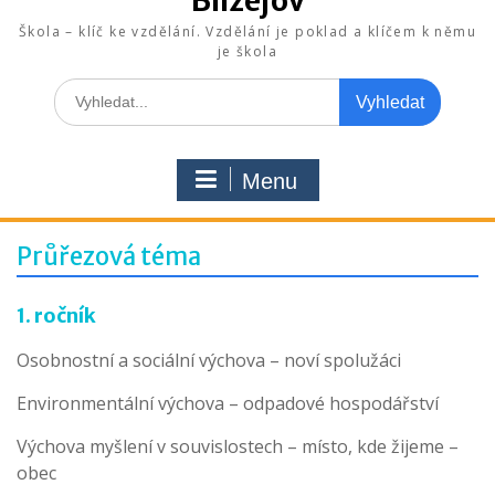
Blížejov
Škola – klíč ke vzdělání. Vzdělání je poklad a klíčem k němu
je škola
Search
for:
Menu
Průřezová téma
1. ročník
Osobnostní a sociální výchova – noví spolužáci
Environmentální výchova – odpadové hospodářství
Výchova myšlení v souvislostech – místo, kde žijeme –
obec