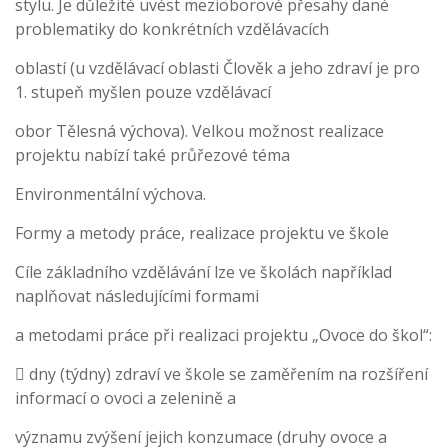
stylu. Je důležité uvést mezioborové přesahy dané
problematiky do konkrétních vzdělávacích
oblastí (u vzdělávací oblasti Člověk a jeho zdraví je pro
1. stupeň myšlen pouze vzdělávací
obor Tělesná výchova). Velkou možnost realizace
projektu nabízí také průřezové téma
Environmentální výchova.
Formy a metody práce, realizace projektu ve škole
Cíle základního vzdělávání lze ve školách například
naplňovat následujícími formami
a metodami práce při realizaci projektu „Ovoce do škol“:
 dny (týdny) zdraví ve škole se zaměřením na rozšíření
informací o ovoci a zelenině a
významu zvýšení jejich konzumace (druhy ovoce a