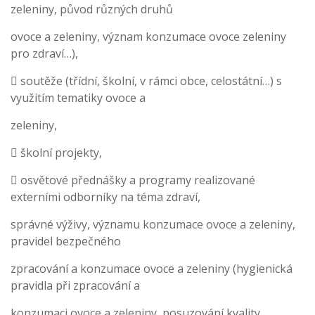
zeleniny, původ různých druhů
ovoce a zeleniny, význam konzumace ovoce zeleniny
pro zdraví…),
 soutěže (třídní, školní, v rámci obce, celostátní…) s
využitím tematiky ovoce a
zeleniny,
 školní projekty,
 osvětové přednášky a programy realizované
externími odborníky na téma zdraví,
správné výživy, významu konzumace ovoce a zeleniny,
pravidel bezpečného
zpracování a konzumace ovoce a zeleniny (hygienická
pravidla při zpracování a
konzumaci ovoce a zeleniny, posuzování kvality,