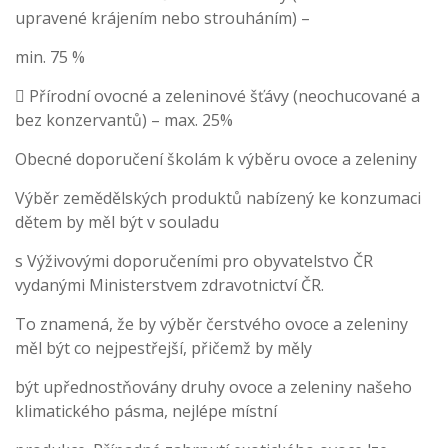
upravené krájením nebo strouháním) –
min. 75 %
 Přírodní ovocné a zeleninové šťávy (neochucované a
bez konzervantů) – max. 25%
Obecné doporučení školám k výběru ovoce a zeleniny
Výběr zemědělských produktů nabízený ke konzumaci
dětem by měl být v souladu
s Výživovými doporučeními pro obyvatelstvo ČR
vydanými Ministerstvem zdravotnictví ČR.
To znamená, že by výběr čerstvého ovoce a zeleniny
měl být co nejpestřejší, přičemž by měly
být upřednostňovány druhy ovoce a zeleniny našeho
klimatického pásma, nejlépe místní