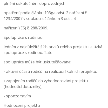
plnění uskutečnění doprovodných
opatření podle článku 103ga odst. 2 nařízení č.
1234/2007 v souladu s článkem 3 odst. 4
nařízení (ES) č. 288/2009.
Spolupráce s rodinou
Jedním z nejdůležitějších prvků celého projektu je úzká
spolupráce s rodinou. Tato
spolupráce může být uskutečňována:
◦ aktivní účasti rodičů na realizaci školních projektů,
◦ zapojením rodičů do vyhodnocování projektu
(hodnotící dotazníky),
◦ sponzorstvím.
Hodnocení projektu