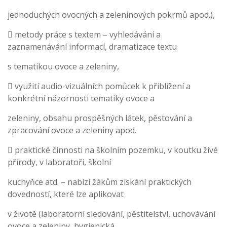
jednoduchých ovocných a zeleninových pokrmů apod.),
 metody práce s textem – vyhledávání a
zaznamenávání informací, dramatizace textu
s tematikou ovoce a zeleniny,
 využití audio-vizuálních pomůcek k přiblížení a
konkrétní názornosti tematiky ovoce a
zeleniny, obsahu prospěšných látek, pěstování a
zpracování ovoce a zeleniny apod.
 praktické činnosti na školním pozemku, v koutku živé
přírody, v laboratoři, školní
kuchyňce atd. – nabízí žákům získání praktických
dovedností, které lze aplikovat
v životě (laboratorní sledování, pěstitelství, uchovávání
ovoce a zeleniny, hygienická