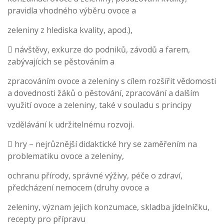
pravidla vhodného výběru ovoce a
zeleniny z hlediska kvality, apod.),
 návštěvy, exkurze do podniků, závodů a farem,
zabývajících se pěstováním a
zpracováním ovoce a zeleniny s cílem rozšířit vědomosti
a dovednosti žáků o pěstování, zpracování a dalším
využití ovoce a zeleniny, také v souladu s principy
vzdělávání k udržitelnému rozvoji.
 hry – nejrůznější didaktické hry se zaměřením na
problematiku ovoce a zeleniny,
ochranu přírody, správné výživy, péče o zdraví,
předcházení nemocem (druhy ovoce a
zeleniny, význam jejich konzumace, skladba jídelníčku,
recepty pro přípravu