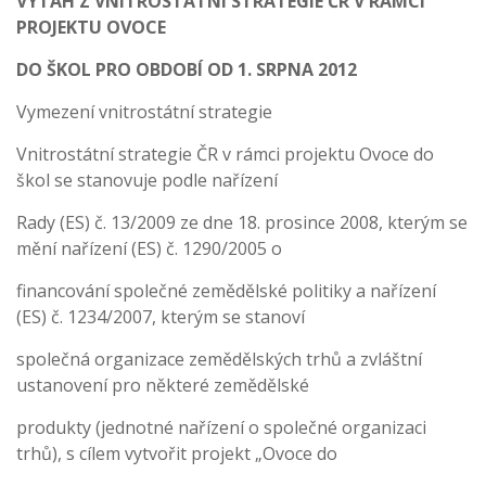
VÝTAH Z VNITROSTÁTNÍ STRATEGIE ČR V RÁMCI
PROJEKTU OVOCE
DO ŠKOL PRO OBDOBÍ OD 1. SRPNA 2012
Vymezení vnitrostátní strategie
Vnitrostátní strategie ČR v rámci projektu Ovoce do
škol se stanovuje podle nařízení
Rady (ES) č. 13/2009 ze dne 18. prosince 2008, kterým se
mění nařízení (ES) č. 1290/2005 o
financování společné zemědělské politiky a nařízení
(ES) č. 1234/2007, kterým se stanoví
společná organizace zemědělských trhů a zvláštní
ustanovení pro některé zemědělské
produkty (jednotné nařízení o společné organizaci
trhů), s cílem vytvořit projekt „Ovoce do