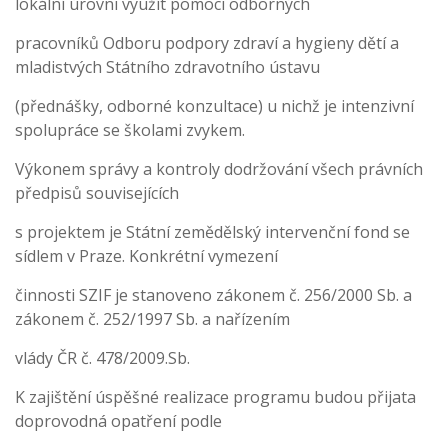
lokální úrovni využít pomoci odborných
pracovníků Odboru podpory zdraví a hygieny dětí a
mladistvých Státního zdravotního ústavu
(přednášky, odborné konzultace) u nichž je intenzivní
spolupráce se školami zvykem.
Výkonem správy a kontroly dodržování všech právních
předpisů souvisejících
s projektem je Státní zemědělský intervenční fond se
sídlem v Praze. Konkrétní vymezení
činnosti SZIF je stanoveno zákonem č. 256/2000 Sb. a
zákonem č. 252/1997 Sb. a nařízením
vlády ČR č. 478/2009.Sb.
K zajištění úspěšné realizace programu budou přijata
doprovodná opatření podle