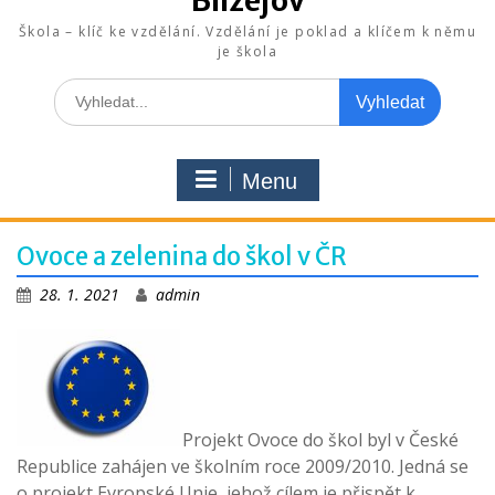
Blížejov
Škola – klíč ke vzdělání. Vzdělání je poklad a klíčem k němu
je škola
Search
for:
Menu
Ovoce a zelenina do škol v ČR
28. 1. 2021
admin
Projekt Ovoce do škol byl v České
Republice zahájen ve školním roce 2009/2010. Jedná se
o projekt Evropské Unie, jehož cílem je přispět k