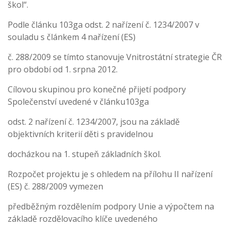
škol“.
Podle článku 103ga odst. 2 nařízení č. 1234/2007 v
souladu s článkem 4 nařízení (ES)
č. 288/2009 se tímto stanovuje Vnitrostátní strategie ČR
pro období od 1. srpna 2012.
Cílovou skupinou pro konečné přijetí podpory
Společenství uvedené v článku103ga
odst. 2 nařízení č. 1234/2007, jsou na základě
objektivních kriterií děti s pravidelnou
docházkou na 1. stupeň základních škol.
Rozpočet projektu je s ohledem na přílohu II nařízení
(ES) č. 288/2009 vymezen
předběžným rozdělením podpory Unie a výpočtem na
základě rozdělovacího klíče uvedeného