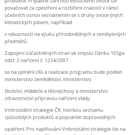
produkce. Případné zahrnutí exotického ovoce lze
považovat za zpestření a rozšíření znalostí v rámci
učebních osnov seznámením se s druhy ovoce jiných
klimatických pásem, například
v návaznosti na výuku přírodovědných a zeměpisných
předmětů.
Zapojení zúčastněných stran ve smyslu článku 103ga
odst. 2 nařízení č. 1234/2007
se na splnění cílů a realizace programu bude podílet
ministerstvo zemědělství, ministerstvo
školství, mládeže a tělovýchovy a ministerstvo
zdravotnictví přípravou nařízení vlády,
Vnitrostátní strategie ČR, tvorbou seznamu
způsobilých produktů a popsáním doprovodných
opatření. Pro naplňování Vnitrostátní strategie lze na