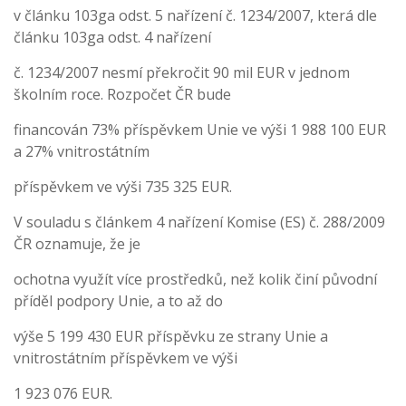
v článku 103ga odst. 5 nařízení č. 1234/2007, která dle
článku 103ga odst. 4 nařízení
č. 1234/2007 nesmí překročit 90 mil EUR v jednom
školním roce. Rozpočet ČR bude
financován 73% příspěvkem Unie ve výši 1 988 100 EUR
a 27% vnitrostátním
příspěvkem ve výši 735 325 EUR.
V souladu s článkem 4 nařízení Komise (ES) č. 288/2009
ČR oznamuje, že je
ochotna využít více prostředků, než kolik činí původní
příděl podpory Unie, a to až do
výše 5 199 430 EUR příspěvku ze strany Unie a
vnitrostátním příspěvkem ve výši
1 923 076 EUR.