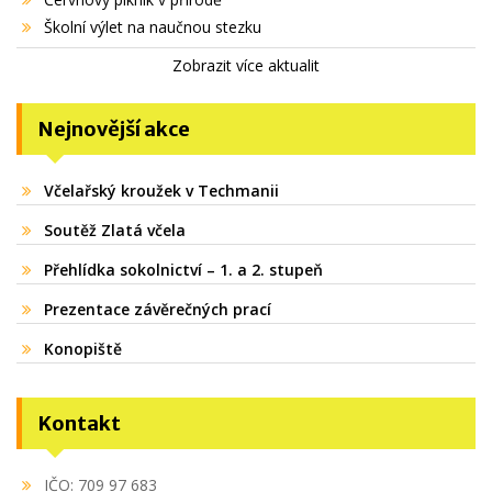
Školní výlet na naučnou stezku
Zobrazit více aktualit
Nejnovější akce
Včelařský kroužek v Techmanii
Soutěž Zlatá včela
Přehlídka sokolnictví – 1. a 2. stupeň
Prezentace závěrečných prací
Konopiště
Kontakt
IČO: 709 97 683