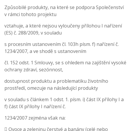
Způsobilé produkty, na které se podpora Společenství
v rámci tohoto projektu
vztahuje, a které nejsou vyloučeny přílohou I nařízení
(ES) č. 288/2009, v souladu
s procesním ustanovením čl. 103h písm. f) nařízení č.
1234/2007, a ve shodě s ustanovením
čl. 152 odst. 1 Smlouvy, se s ohledem na zajištění vysoké
ochrany zdraví, sezónnost,
dostupnost produktu a problematiku životního
prostředí, omezuje na následující produkty
v souladu s článkem 1 odst. 1. písm. i) část IX přílohy I a
f) část IX přílohy I nařízení č.
1234/2007 zejména však na:
 Ovoce a zeleninu čerstvé a banány (celé nebo