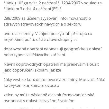
článku 103ga odst. 2 nařízení č. 1234/2007 v souladu s
článkem 3 odst. 4 nařízení (ES) č.
288/2009 za účelem zvyšování informovanosti o
zdravých stravovacích návycích a o sektoru
ovoce a zeleniny. V zájmu poskytnutí přístupu co
největšímu počtu dětí z cílové skupiny se
doprovodná opatření neomezují geografickou oblastí
nebo typem vzdělávacího zařízení.
Návrh doprovodných opatření má především sloužit
jako doporučení školám, jak lze
žáky vést ke konzumaci ovoce a zeleniny. Motivace žáků
ke zvýšení konzumace ovoce a
zeleniny může následně ovlivnit formování dětské
osobnosti v oblasti zdravého životního