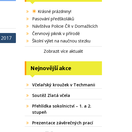
Krásné prázdniny!
Pasování předškoláků
Návštěva Policie ČR v Domažlicích
Červnový piknik v přírodě
 2017
Školní výlet na naučnou stezku
Zobrazit více aktualit
Nejnovější akce
Včelařský kroužek v Techmanii
Soutěž Zlatá včela
Přehlídka sokolnictví – 1. a 2.
stupeň
Prezentace závěrečných prací