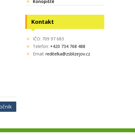
Konopiště
Kontakt
IČO: 709 97 683
Telefon:
+420 734 768 488
Email:
reditelka@zsblizejov.cz
ročník