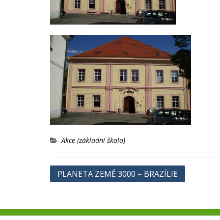
Akce (základní škola)
Navigace
PLANETA ZEMĚ 3000 – BRAZÍLIE
pro
příspěvek