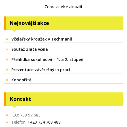
Zobrazit více aktualit
Nejnovější akce
Včelařský kroužek v Techmanii
Soutěž Zlatá včela
Přehlídka sokolnictví – 1. a 2. stupeň
Prezentace závěrečných prací
Konopiště
Kontakt
IČO: 709 97 683
Telefon:
+420 734 768 488