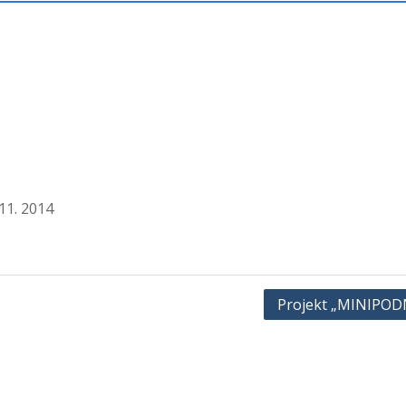
1. 2014
Projekt „MINIPOD