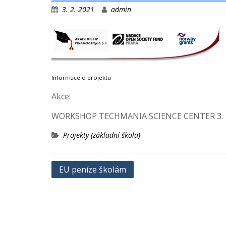
3. 2. 2021
admin
Informace o projektu
Akce:
WORKSHOP TECHMANIA SCIENCE CENTER 3. 1
Projekty (základní škola)
Navigace
EU peníze školám
pro
příspěvek