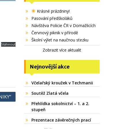
Krásné prázdniny!
Pasování předškoláků
Návštěva Policie ČR v Domažlicích
Červnový piknik v přírodě
Školní výlet na naučnou stezku
Stáhnout
Zobrazit více aktualit
Nejnovější akce
Včelařský kroužek v Techmanii
Soutěž Zlatá včela
NIKY“
Přehlídka sokolnictví – 1. a 2.
stupeň
Prezentace závěrečných prací