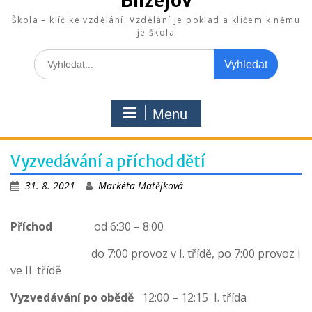
Blížejov
Škola – klíč ke vzdělání. Vzdělání je poklad a klíčem k němu
je škola
Search
for:
Menu
Vyzvedávání a příchod dětí
31. 8. 2021
Markéta Matějková
Příchod
od 6:30 – 8:00
do 7:00 provoz v I. třídě, po 7:00 provoz i
ve II. třídě
Vyzvedávání po obědě
12:00 – 12:15 I. třída