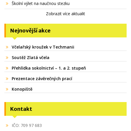
Školní výlet na naučnou stezku
Zobrazit více aktualit
Nejnovější akce
Včelařský kroužek v Techmanii
Soutěž Zlatá včela
Přehlídka sokolnictví – 1. a 2. stupeň
Prezentace závěrečných prací
Konopiště
Kontakt
IČO: 709 97 683