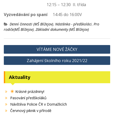
12:15 – 12:30 II. třída
Vyzvedávání po spaní
14:45 do 16:00V
Denní činnosti (MŠ Blížejov)
,
Nástěnka - předškoláci
,
Pro
rodiče(MŠ Blížejov)
,
Základní dokumenty (MŠ Blížejov)
Navigace
VÍTÁME NOVÉ ŽÁČKY
pro
Zahájení školního roku 2021/22
příspěvek
Aktuality
Krásné prázdniny!
Pasování předškoláků
Návštěva Policie ČR v Domažlicích
Červnový piknik v přírodě