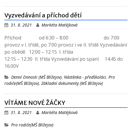
Vyzvedávání a příchod dětí
31. 8. 2021
Markéta Matějková
Příchod od 6:30 – 8:00 do 7:00
provoz v I. třídě, po 7:00 provoz i ve II. třídě Vyzvedávání
po obědě 12:00 – 12:15 I. třída
12:15 – 12:30 II. třída Vyzvedávání po spaní 14:45 do
16:00V
Denní činnosti (MŠ Blížejov)
,
Nástěnka - předškoláci
,
Pro
rodiče(MŠ Blížejov)
,
Základní dokumenty (MŠ Blížejov)
VÍTÁME NOVÉ ŽÁČKY
31. 8. 2021
Markéta Matějková
Pro rodiče(MŠ Blížejov)