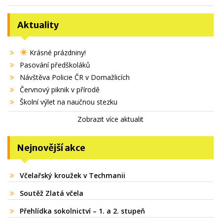
Aktuality
Krásné prázdniny!
Pasování předškoláků
Návštěva Policie ČR v Domažlicích
Červnový piknik v přírodě
Školní výlet na naučnou stezku
Zobrazit více aktualit
Nejnovější akce
Včelařský kroužek v Techmanii
Soutěž Zlatá včela
Přehlídka sokolnictví – 1. a 2. stupeň