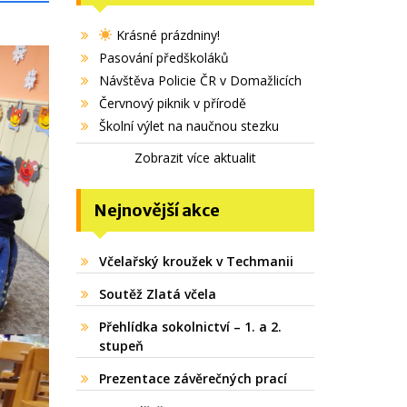
Krásné prázdniny!
Pasování předškoláků
Návštěva Policie ČR v Domažlicích
Červnový piknik v přírodě
Školní výlet na naučnou stezku
Zobrazit více aktualit
Nejnovější akce
Včelařský kroužek v Techmanii
Soutěž Zlatá včela
Přehlídka sokolnictví – 1. a 2.
stupeň
Prezentace závěrečných prací