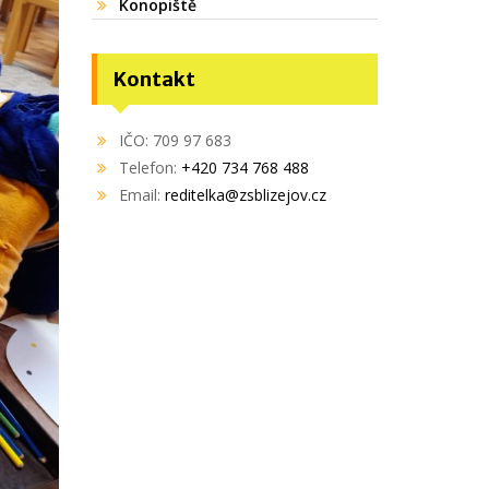
Konopiště
Kontakt
IČO: 709 97 683
Telefon:
+420 734 768 488
Email:
reditelka@zsblizejov.cz