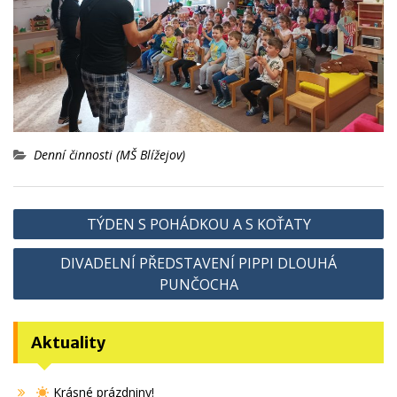
Denní činnosti (MŠ Blížejov)
Navigace
TÝDEN S POHÁDKOU A S KOŤATY
pro
DIVADELNÍ PŘEDSTAVENÍ PIPPI DLOUHÁ
příspěvek
PUNČOCHA
Aktuality
Krásné prázdniny!