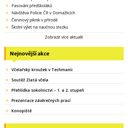
Pasování předškoláků
Návštěva Policie ČR v Domažlicích
Červnový piknik v přírodě
Školní výlet na naučnou stezku
Zobrazit více aktualit
Nejnovější akce
Včelařský kroužek v Techmanii
Soutěž Zlatá včela
Přehlídka sokolnictví – 1. a 2. stupeň
Prezentace závěrečných prací
Konopiště