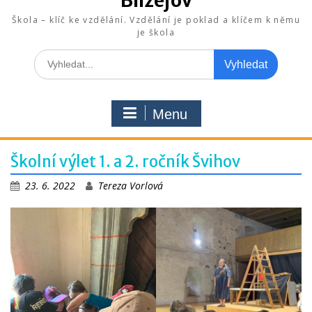
Blížejov
Škola – klíč ke vzdělání. Vzdělání je poklad a klíčem k němu
je škola
Search
for:
Menu
Školní výlet 1. a 2. ročník Švihov
23. 6. 2022
Tereza Vorlová