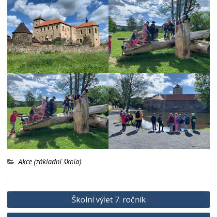
Akce (základní škola)
Navigace
Školní výlet 7. ročník
pro