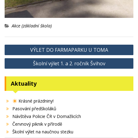
Akce (základní škola)
Navigace
VÝLET DO FARMAPARKU U TOMA
pro
Školní výlet 1. a 2. ročník Švihov
příspěvek
Aktuality
Krásné prázdniny!
Pasování předškoláků
Návštěva Policie ČR v Domažlicích
Červnový piknik v přírodě
Školní výlet na naučnou stezku