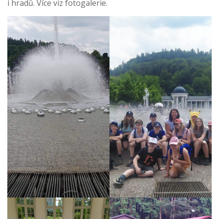
i hradů. Více viz fotogalerie.