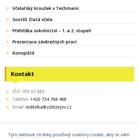
Včelařský kroužek v Techmanii
Soutěž Zlatá včela
Přehlídka sokolnictví – 1. a 2. stupeň
Prezentace závěrečných prací
Konopiště
Kontakt
IČO: 709 97 683
Telefon:
+420 734 768 488
Email:
reditelka@zsblizejov.cz
Tyto webové stránky používají soubory cookie, aby se vám