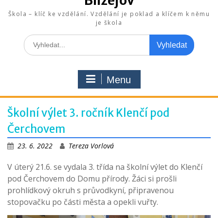
Blížejov
Škola – klíč ke vzdělání. Vzdělání je poklad a klíčem k němu
je škola
Search
for:
Menu
Školní výlet 3. ročník Klenčí pod
Čerchovem
23. 6. 2022
Tereza Vorlová
V úterý 21.6. se vydala 3. třída na školní výlet do Klenčí
pod Čerchovem do Domu přírody. Žáci si prošli
prohlídkový okruh s průvodkyní, připravenou
stopovačku po části města a opekli vuřty.