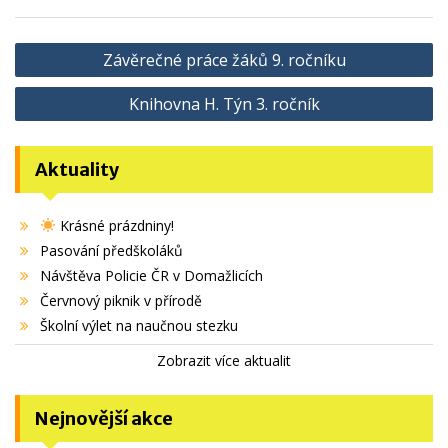
Navigace
Závěrečné práce žáků 9. ročníku
pro
Knihovna H. Týn 3. ročník
příspěvek
Aktuality
Krásné prázdniny!
Pasování předškoláků
Návštěva Policie ČR v Domažlicích
Červnový piknik v přírodě
Školní výlet na naučnou stezku
Zobrazit více aktualit
Nejnovější akce