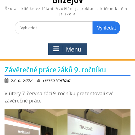
Blížejov
Škola – klíč ke vzdělání. Vzdělání je poklad a klíčem k němu
je škola
Search
for:
Menu
Závěrečné práce žáků 9. ročníku
23. 6. 2022
Tereza Vorlová
V úterý 7. června žáci 9. ročníku prezentovali své
závěrečné práce.