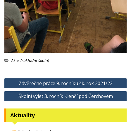
Akce (základní škola)
Navigace
Závěrečné práce 9. ročníku šk. rok 2021/22
pro
Školní výlet 3. ročník Klenčí pod Čerchovem
příspěvek
Aktuality