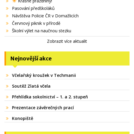
Krásné prázdniny!
Pasování předškoláků
Návštěva Policie ČR v Domažlicích
Červnový piknik v přírodě
Školní výlet na naučnou stezku
Zobrazit více aktualit
Nejnovější akce
Včelařský kroužek v Techmanii
Soutěž Zlatá včela
Přehlídka sokolnictví – 1. a 2. stupeň
Prezentace závěrečných prací
Konopiště