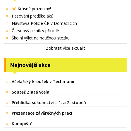
Krásné prázdniny!
Pasování předškoláků
Návštěva Policie ČR v Domažlicích
Červnový piknik v přírodě
Školní výlet na naučnou stezku
Zobrazit více aktualit
Nejnovější akce
Včelařský kroužek v Techmanii
Soutěž Zlatá včela
Přehlídka sokolnictví – 1. a 2. stupeň
Prezentace závěrečných prací
Konopiště