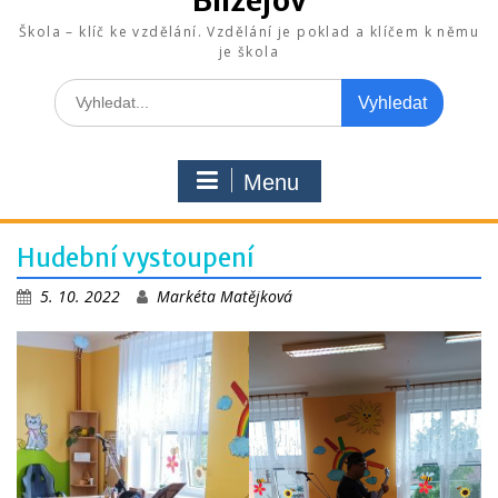
Blížejov
Škola – klíč ke vzdělání. Vzdělání je poklad a klíčem k němu
je škola
Search
for:
Menu
Hudební vystoupení
5. 10. 2022
Markéta Matějková