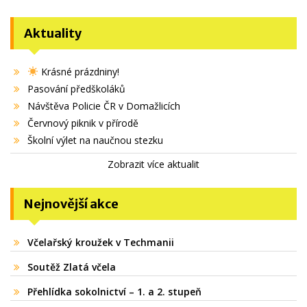
Aktuality
Krásné prázdniny!
Pasování předškoláků
Návštěva Policie ČR v Domažlicích
Červnový piknik v přírodě
Školní výlet na naučnou stezku
Zobrazit více aktualit
Nejnovější akce
Včelařský kroužek v Techmanii
Soutěž Zlatá včela
Přehlídka sokolnictví – 1. a 2. stupeň