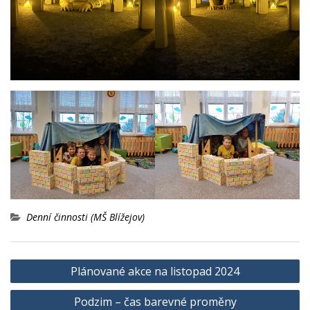
Denní činnosti (MŠ Blížejov)
Navigace
Plánované akce na listopad 2024
pro
Podzim – čas barevné proměny
příspěvek