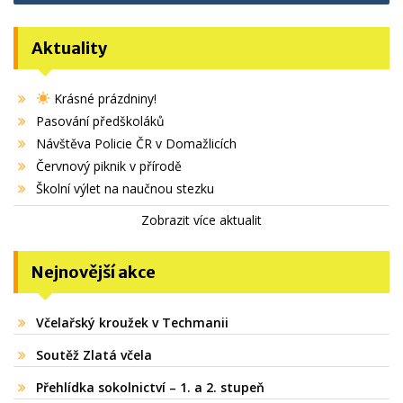
Aktuality
Krásné prázdniny!
Pasování předškoláků
Návštěva Policie ČR v Domažlicích
Červnový piknik v přírodě
Školní výlet na naučnou stezku
Zobrazit více aktualit
Nejnovější akce
Včelařský kroužek v Techmanii
Soutěž Zlatá včela
Přehlídka sokolnictví – 1. a 2. stupeň