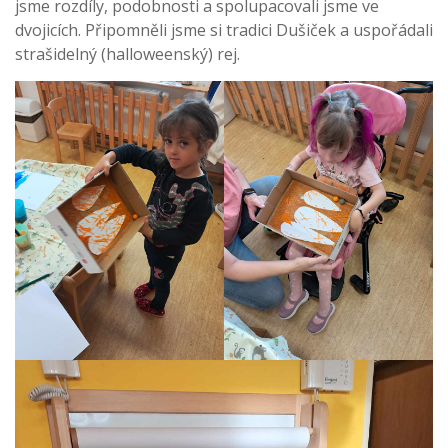
jsme rozdíly, podobnosti a spolupacovali jsme ve
dvojicích. Připomněli jsme si tradici Dušiček a uspořádali
strašidelný (halloweenský) rej.