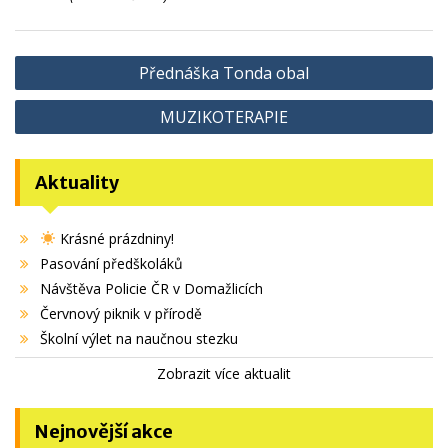
Navigace
Přednáška Tonda obal
pro
MUZIKOTERAPIE
příspěvek
Aktuality
Krásné prázdniny!
Pasování předškoláků
Návštěva Policie ČR v Domažlicích
Červnový piknik v přírodě
Školní výlet na naučnou stezku
Zobrazit více aktualit
Nejnovější akce