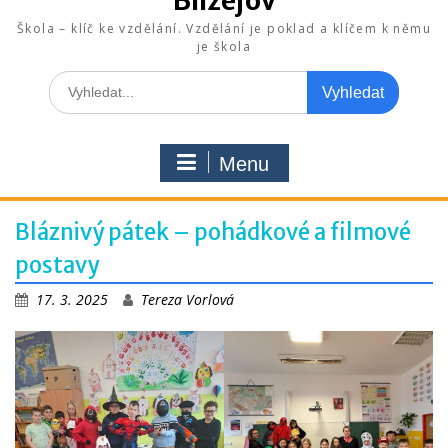
Blížejov
Škola – klíč ke vzdělání. Vzdělání je poklad a klíčem k němu
je škola
Search
for:
Menu
Bláznivý pátek – pohádkové a filmové
postavy
17. 3. 2025
Tereza Vorlová