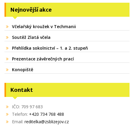
Nejnovější akce
Včelařský kroužek v Techmanii
Soutěž Zlatá včela
Přehlídka sokolnictví – 1. a 2. stupeň
Prezentace závěrečných prací
Konopiště
Kontakt
IČO: 709 97 683
Telefon:
+420 734 768 488
Email:
reditelka@zsblizejov.cz