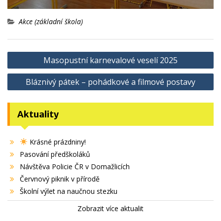
Akce (základní škola)
Navigace
Masopustní karnevalové veselí 2025
pro
Bláznivý pátek – pohádkové a filmové postavy
příspěvek
Aktuality
Krásné prázdniny!
Pasování předškoláků
Návštěva Policie ČR v Domažlicích
Červnový piknik v přírodě
Školní výlet na naučnou stezku
Zobrazit více aktualit