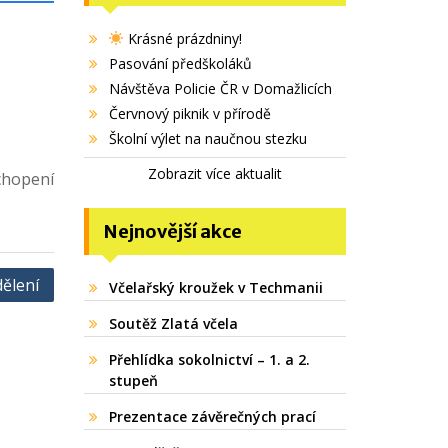
Krásné prázdniny!
Pasování předškoláků
Návštěva Policie ČR v Domažlicích
Červnový piknik v přírodě
Školní výlet na naučnou stezku
Zobrazit více aktualit
chopení
Nejnovější akce
dělení
Včelařský kroužek v Techmanii
Soutěž Zlatá včela
Přehlídka sokolnictví – 1. a 2.
stupeň
Prezentace závěrečných prací