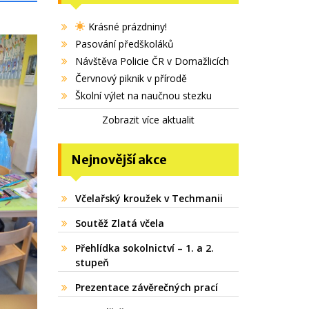
Krásné prázdniny!
Pasování předškoláků
Návštěva Policie ČR v Domažlicích
Červnový piknik v přírodě
Školní výlet na naučnou stezku
Zobrazit více aktualit
Nejnovější akce
Včelařský kroužek v Techmanii
Soutěž Zlatá včela
Přehlídka sokolnictví – 1. a 2.
stupeň
Prezentace závěrečných prací