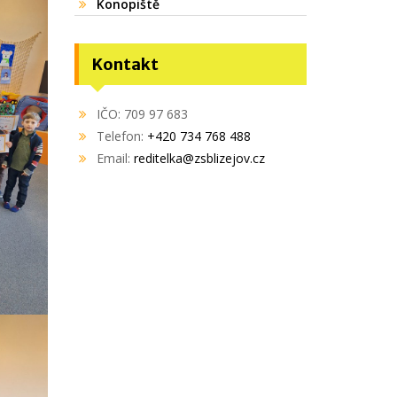
Konopiště
Kontakt
IČO: 709 97 683
Telefon:
+420 734 768 488
Email:
reditelka@zsblizejov.cz