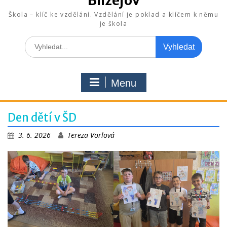
Blížejov
Škola – klíč ke vzdělání. Vzdělání je poklad a klíčem k němu
je škola
Search
for:
Menu
Den dětí v ŠD
3. 6. 2026
Tereza Vorlová