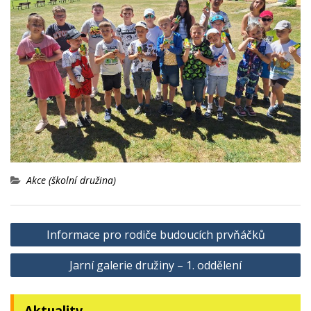
Akce (školní družina)
Navigace
Informace pro rodiče budoucích prvňáčků
pro
Jarní galerie družiny – 1. oddělení
příspěvek
Aktuality