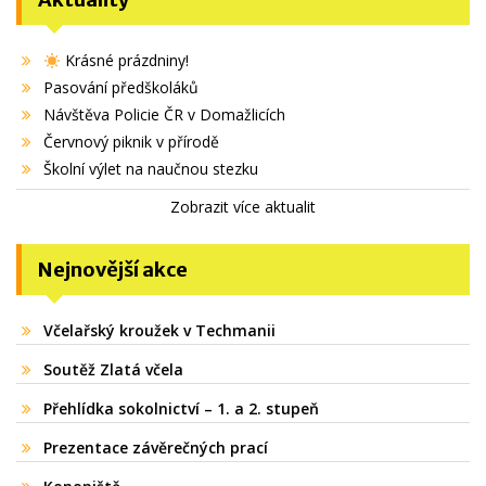
Krásné prázdniny!
Pasování předškoláků
Návštěva Policie ČR v Domažlicích
Červnový piknik v přírodě
Školní výlet na naučnou stezku
Zobrazit více aktualit
Nejnovější akce
Včelařský kroužek v Techmanii
Soutěž Zlatá včela
Přehlídka sokolnictví – 1. a 2. stupeň
Prezentace závěrečných prací