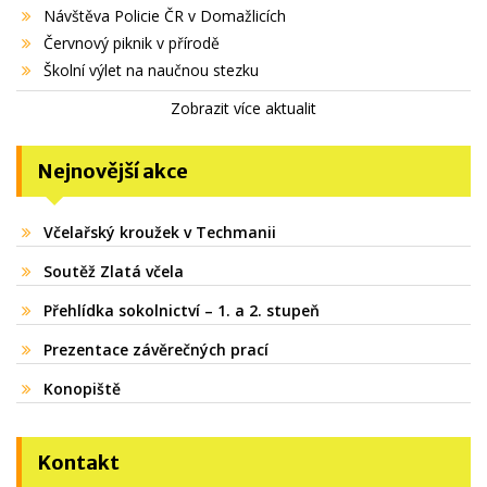
Návštěva Policie ČR v Domažlicích
Červnový piknik v přírodě
Školní výlet na naučnou stezku
Zobrazit více aktualit
Nejnovější akce
Včelařský kroužek v Techmanii
Soutěž Zlatá včela
Přehlídka sokolnictví – 1. a 2. stupeň
Prezentace závěrečných prací
Konopiště
Kontakt