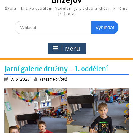
Blížejov
Škola – klíč ke vzdělání. Vzdělání je poklad a klíčem k němu
je škola
Search
for:
Menu
Jarní galerie družiny – 1. oddělení
3. 6. 2026
Tereza Vorlová